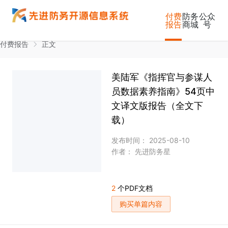
付费
防务
公众
报告
商城
号
付费报告
正文
美陆军《指挥官与参谋人
员数据素养指南》54页中
文译文版报告（全文下
载）
发布时间： 2025-08-10
作者：
先进防务星
2
个PDF文档
购买单篇内容